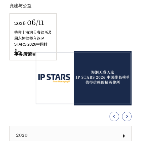
党建与公益
06/11
2026
荣誉丨海润天睿律所及
周永恒律师入选IP
STARS 2026中国排
名...
事务所荣誉
2020