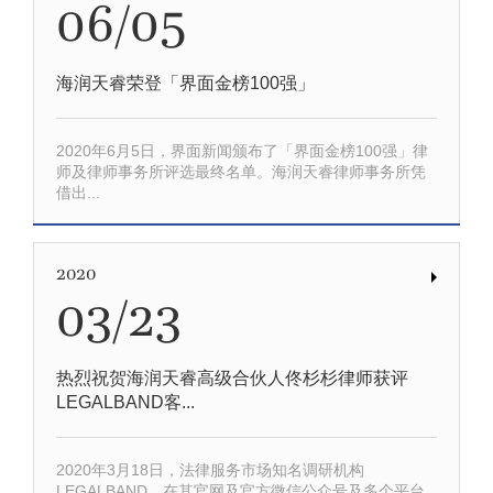
06/05
海润天睿荣登「界面金榜100强」
2020年6月5日，界面新闻颁布了「界面金榜100强」律
师及律师事务所评选最终名单。海润天睿律师事务所凭
借出...
2020
03/23
热烈祝贺海润天睿高级合伙人佟杉杉律师获评
LEGALBAND客...
2020年3月18日，法律服务市场知名调研机构
LEGALBAND，在其官网及官方微信公众号及多个平台