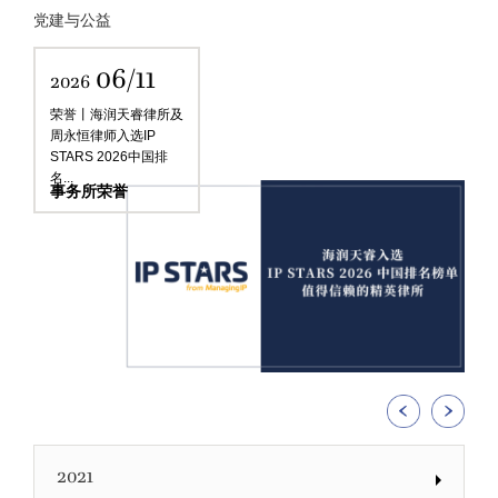
党建与公益
06/11
2026
荣誉丨海润天睿律所及
周永恒律师入选IP
STARS 2026中国排
名...
事务所荣誉
2021