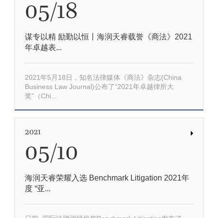
05/18
谋专以精 励勤以恒丨海润天睿载誉《商法》2021
年卓越表...
2021年5月18日，知名法律媒体《商法》杂志(China
Business Law Journal)公布了“2021年卓越律所大
奖”（Chi...
2021
05/10
海润天睿荣耀入选 Benchmark Litigation 2021年
度 “亚...