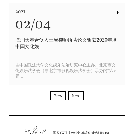
2021
02/04
海润天睿合伙人王岩律师所著论文斩获2020年度
中国文化娱...
由中国政法大学文化娱乐法治研究中心主办、北京市文
化娱乐法学会（原北京市影视娱乐法学会）承办的“第五
届...
Prev
Next
我们可以在这些领域帮助您