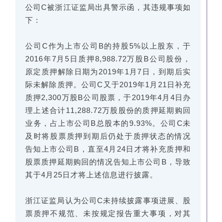
公司C被浙江证监局出具警示函，其违规事项如
下：
公司C作为上市公司B的持股5%以上股东，于
2016年7月5日质押8,988.72万股B公司股份，
原定质押解除日期为2019年1月7日，到期后实
际未解除质押。公司C又于2019年1月21日补充
质押2,300万股B公司股票，于2019年4月4日办
理上述合计11,288.72万股股份的质押延期购回
业务，占上市公司B总股本的9.93%。公司C未
及时将股票质押到期后仍处于质押状态
的
情况
告知上市公司B，直至4月24日才将补充质押和
股票质押延期购回的情况告知上市公司B，导致
其于4月25日才将上述信息进行披露。
浙江证监局认为公司C未持续披露事项进展、股
票质押不规范、未按规定报告重大事项，对其