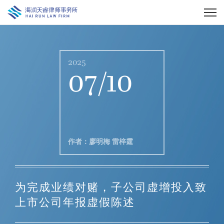
2025
07/10
作者：廖明梅 雷梓霆
为完成业绩对赌，子公司虚增投入致
上市公司年报虚假陈述