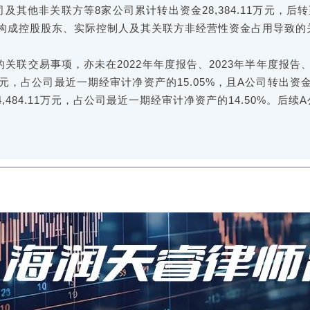
B公司及其他非关联方等8家公司累计转出资金28,384.11万元
构成控股股东、实际控制人及其关联方非经营性资金占用导致的
关联交易事项，亦未在2022年年度报告、2023年半年度报告
00万元，占公司最近一期经审计净资产的15.05%，且A公司转出
14,484.11万元，占公司最近一期经审计净资产的14.50%。