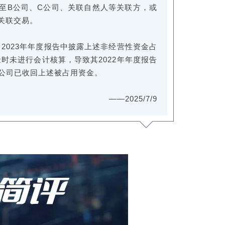
，后转至B公司、C公司、关联自然人等关联方，或
关联交易。
、2023年年度报告中披露上述非经营性资金占
资金时未进行会计核算，导致其2022年年度报告
后续A公司已收回上述被占用资金。
——2025/7/9