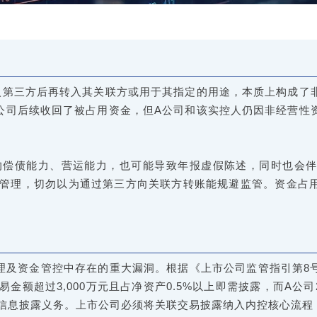
入第三方后再转入其关联方或用于其指定的用途，本质上构成了
公司后续收回了被占用资金，但A公司和该实控人仍因非经营性
的偿债能力、营运能力，也可能导致年报虚假陈述，同时也会
管理，切勿以为通过第三方向关联方转账能规避监管。资金占
理及资金管控中存在的重大漏洞。根据《上市公司监管指引第8
额超过3,000万元且占净资产0.5%以上即需披露，而A公司2
信息披露义务。上市公司必须将关联交易披露纳入内控核心流程