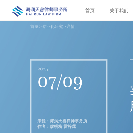
首页
关于我们
首页
>
专业化研究
>
详情
2025
07/09
来源：海润天睿律师事务所
作者：廖明梅 雷梓霆