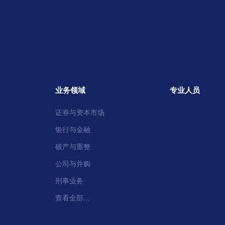
业务领域
专业人员
证券与资本市场
银行与金融
破产与重整
公司与并购
刑事业务
查看全部...