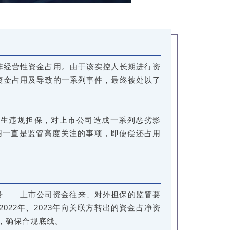
非经营性资金占用。由于该实控人长期进行资
资金占用及导致的一系列事件，最终被处以了
伴生违规担保，对上市公司造成一系列恶劣影
用一直是监管高度关注的事项，即使偿还占用
号——上市公司资金往来、对外担保的监管要
022年、2023年向关联方转出的资金占净资
，确保合规底线。