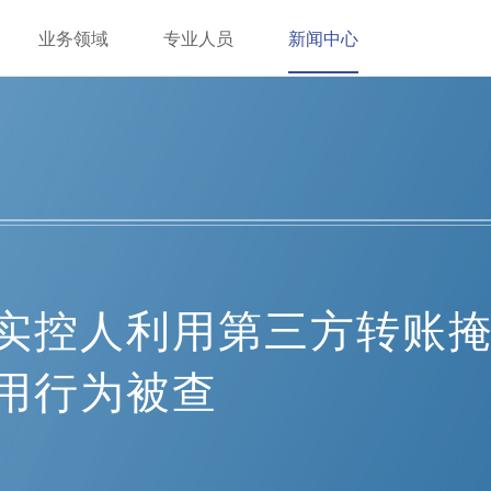
业务领域
专业人员
新闻中心
实控人利用第三方转账
用行为被查