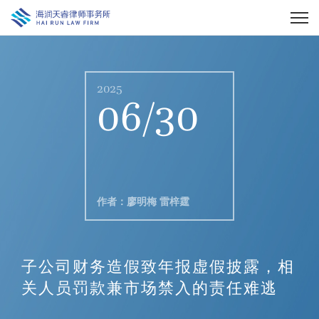
2025
06/30
作者：廖明梅 雷梓霆
子公司财务造假致年报虚假披露，相
关人员罚款兼市场禁入的责任难逃