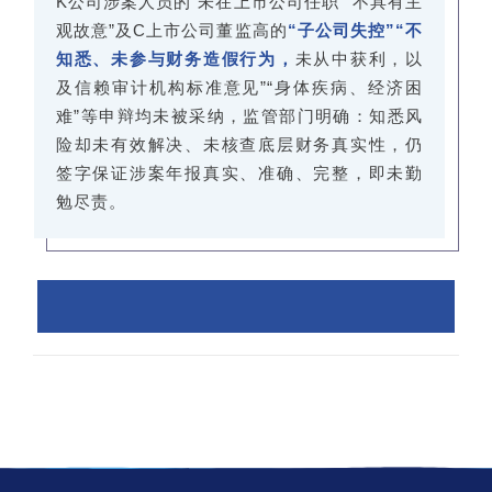
K公司涉案人员的“未在上市公司任职”“不具有主
观故意”及C上市公司董监高的
“子公司失控”“不
知悉、未参与财务造假行为，
未从中获利，以
及信赖审计机构标准意见”“身体疾病、经济困
难”等申辩均未被采纳，监管部门明确：知悉风
险却未有效解决、未核查底层财务真实性，仍
签字保证涉案年报真实、准确、完整，即未勤
勉尽责。