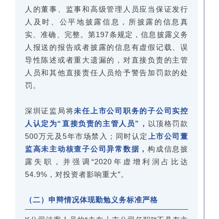
人的董事、监事和高级管理人员应当保证发行
人及时、公平地披露信息，所披露的信息真
实、准确、完整。第197条规定，信息披露义务
人报送的报告或者披露的信息有虚假记载、误
导性陈述或者重大遗漏的，对直接负责的主管
人员和其他直接责任人员给予警告加罚款的处
罚。
深圳证监局将
未任上市公司职务的子公司实控
人认定为“直接负责的主管人员”，
以顶格罚款
500万元及5年市场禁入；同时认定
上市公司董
监高未主动核查子公司异常数据，
构成信息披
露失职，并强调“2020年虚增利润占比达
54.9%，对投资者影响重大”。
（二）申辩情况体现勤勉义务标准严格