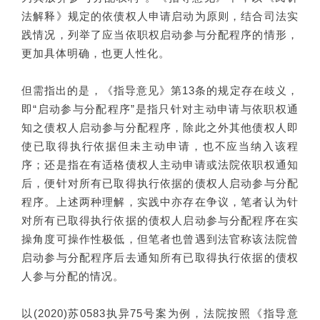
法解释》规定的依债权人申请启动为原则，结合司法实
践情况，列举了应当依职权启动参与分配程序的情形，
更加具体明确，也更人性化。
但需指出的是，《指导意见》第13条的规定存在歧义，
即“启动参与分配程序”是指只针对主动申请与依职权通
知之债权人启动参与分配程序，除此之外其他债权人即
使已取得执行依据但未主动申请，也不应当纳入该程
序；还是指在有适格债权人主动申请或法院依职权通知
后，便针对所有已取得执行依据的债权人启动参与分配
程序。上述两种理解，实践中亦存在争议，笔者认为针
对所有已取得执行依据的债权人启动参与分配程序在实
操角度可操作性极低，但笔者也曾遇到法官称该法院曾
启动参与分配程序后去通知所有已取得执行依据的债权
人参与分配的情况。
以(2020)苏0583执异75号案为例，法院按照《指导意