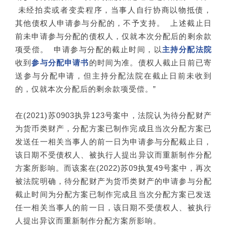
未经拍卖或者变卖程序，当事人自行协商以物抵债，
其他债权人申请参与分配的，不予支持。 上述截止日
前未申请参与分配的债权人，仅就本次分配后的剩余款
项受偿。 申请参与分配的截止时间，以
主持分配法院
收到
参与分配申请书
的时间为准。债权人截止日前已寄
送参与分配申请，但主持分配法院在截止日前未收到
的，仅就本次分配后的剩余款项受偿。”
在(2021)苏0903执异123号案中，法院认为待分配财产
为货币类财产，分配方案已制作完成且当次分配方案已
发送任一相关当事人的前一日为申请参与分配截止日，
该日期不受债权人、被执行人提出异议而重新制作分配
方案所影响。而该案在(2022)苏09执复49号案中，再次
被法院明确，待分配财产为货币类财产的申请参与分配
截止时间为分配方案已制作完成且当次分配方案已发送
任一相关当事人的前一日，该日期不受债权人、被执行
人提出异议而重新制作分配方案所影响。