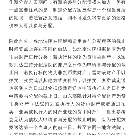
作新分配方案期间，有新的参与分配债权人加入。另有
一点需要注意的是，制定分配方案显然是一个相当灵活
的期限，若法官故意拖延，则不可避免将有更多的适格
债权人可以参与分配。
除此之外，各地法院在理解和适用参与分配程序的截止
时间节点上存在不同的做法，如北京法院根据是否为货
币类财产进行分类：若执行标的物为货币类财产，以案
款到达主持分配法院的账户之日作为申请参与分配的截
止日；若执行标的物为非货币类财产，需对该财产予以
拍卖、变卖或以其他方式变价的，以拍卖、变卖裁定送
达买受人之日或以物抵债裁定送达申请执行人之日作为
申请参与分配的截止日。山东高院针对待分配财产为货
币类财产（法院扣划被执行人的货币财产或者通过拍
卖、变卖被执行人的财产变现的货币财产），提出参考
意见认为债权人申请参与分配的截止时间，应为分配方
案送达第一个当事人的前一日。甚至在同一地方法院，