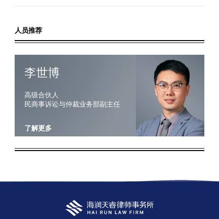
人员推荐
李世博
高级合伙人
民商事诉讼与仲裁业务部副主任
了解更多