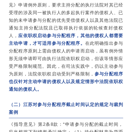
见》申请例外原则，要求主持分配的执行法院对其已经
受理的涉及同一被执行人的多起执行案件的债权人、已
知的未申请参与分配的优先受偿债权人以及其他法院已
通知主持分配法院且已取得执行依据的轮候查封债权
人，
应依职权启动参与分配程序，其他的债权人都需要
主动申请，才可适用参与分配程序。
在此明确指出参与
分配程序原则上需由债权人的申请而启动，虽有例外情
形无须申请即可由执行法院依职权启动，但该等情形应
受严格限制规范。因此，在司法实践中，仍以主动参与
为原则，法院依职权启动受到严格限制，
参与分配程序
也仅针对主动申请的债权人以及规定情形中法院依职权
通知的债权人。
（二）江苏对参与分配程序截止时间认定的规定与裁判
案例
《指导意见》第2条8款：“申请参与分配的截止时间，
应当根据下列情形予以确定：（1）待分配财产为货币