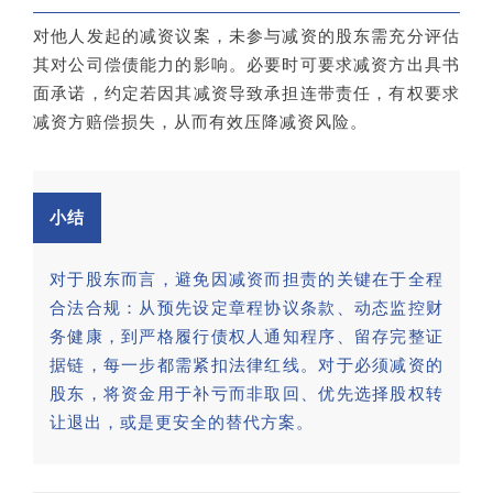
对他人发起的减资议案，未参与减资的股东需充分评估
其对公司偿债能力的影响。必要时可要求减资方出具书
面承诺，约定若因其减资导致承担连带责任，有权要求
减资方赔偿损失，从而有效压降减资风险。
小结
对于股东而言，避免因减资而担责的关键在于全程
合法合规：从预先设定章程协议条款、动态监控财
务健康，到严格履行债权人通知程序、留存完整证
据链，每一步都需紧扣法律红线。对于必须减资的
股东，将资金用于补亏而非取回、优先选择股权转
让退出，或是更安全的替代方案。