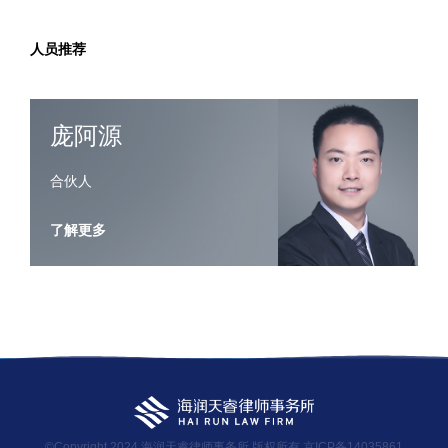
人员推荐
庞阿源
合伙人
了解更多
©Copyright 2024 海润天睿律师事务所 版权所有
京ICP备14035861