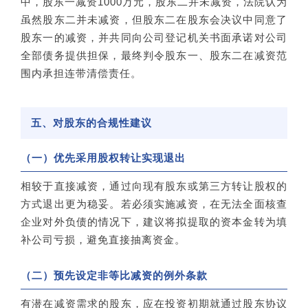
中，股东一减资1000万元，股东二并未减资，法院认为
虽然股东二并未减资，但股东二在股东会决议中同意了
股东一的减资，并共同向公司登记机关书面承诺对公司
全部债务提供担保，最终判令股东一、股东二在减资范
围内承担连带清偿责任。
五、对股东的合规性建议
（一）优先采用股权转让实现退出
相较于直接减资，通过向现有股东或第三方转让股权的
方式退出更为稳妥。若必须实施减资，在无法全面核查
企业对外负债的情况下，建议将拟提取的资本金转为填
补公司亏损，避免直接抽离资金。
（二）预先设定非等比减资的例外条款
有潜在减资需求的股东，应在投资初期就通过股东协议