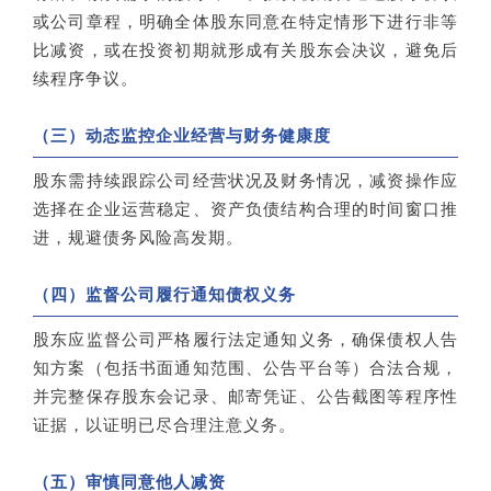
或公司章程，明确全体股东同意在特定情形下进行非等
比减资，或在投资初期就形成有关股东会决议，避免后
续程序争议。
（三）动态监控企业经营与财务健康度
股东需持续跟踪公司经营状况及财务情况，减资操作应
选择在企业运营稳定、资产负债结构合理的时间窗口推
进，规避债务风险高发期。
（四）监督公司履行通知债权义务
股东应监督公司严格履行法定通知义务，确保债权人告
知方案（包括书面通知范围、公告平台等）合法合规，
并完整保存股东会记录、邮寄凭证、公告截图等程序性
证据，以证明已尽合理注意义务。
（五）审慎同意他人减资