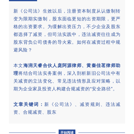
新《公司法》生效以后，注册资本制度从认缴制转
变为限期实缴制，股东面临更短的出资期限，更严
格的出资要求。为缓解出资压力，不少企业及股东
都选择了减资，但司法实践中，违法减资往往成为
股东背负公司债务的导火索。如何在减资过程中规
避风险？
本文
海润天睿合伙人庞阿源律师、黄秦佳茗律师助
理
将结合司法实务案例，深入剖析新旧公司法中有
关减资的立法变化、常见违法情形及应对策略，以
期为企业家及投资人构建合规减资的“安全路径”。
文章关键词：
新《公司法》、减资规则、违法减
资、合规减资、股东
开始阅读