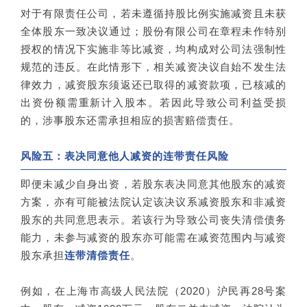
对于有限责任公司，若未遵循持股比例实施减资且未获
全体股东一致决议通过；股份有限公司在章程未作特别
授权的情况下实施非等比减资，均构成对公司法强制性
规范的违反。在此情形下，相关减资决议自始不发生法
律效力，减资股东须返还已取得的减资款项，已核减的
出资份额需重新计入股本。若因此导致公司利益受损
的，涉事股东还需承担相应的损害赔偿责任。
风险五：表决同意他人减资的连带责任风险
即便未减少自身出资，若股东表决同意其他股东的减资
方案，亦有可能被法院认定该决议系减资股东和非减资
股东的共同意思表示。若该行为导致公司丧失清偿债务
能力，未参与减资的股东亦可能需在减资范围内与减资
股东承担
连带清偿责任
。
例如，在上海市高级人民法院（2020）沪民再28号案