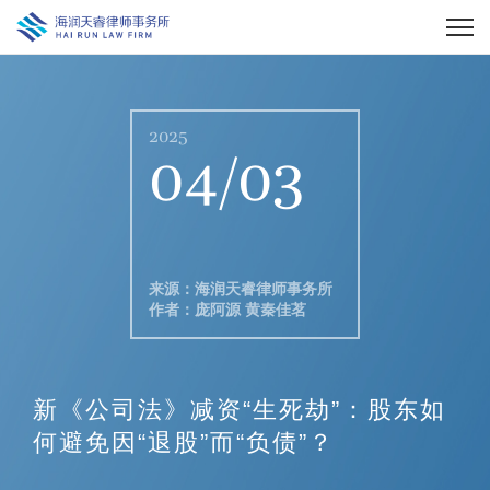
2025
04/03
来源：海润天睿律师事务所
作者：庞阿源 黄秦佳茗
新《公司法》减资“生死劫”：股东如
何避免因“退股”而“负债”？