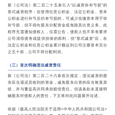
新《公司法》第二百二十五条引入“以减资弥补亏损”的
形式减资程序：在使用任意公积金、法定公积金、资本
公积金进行补亏后仍有亏损的，可减少实缴资本用于弥
补亏损，但不得向股东分配资金或免除其出资义务。此
程序无需通知债权人，仅需公告，债权人也不享有要求
公司清偿债务或提供担保的权利，但“形式减资”后，在
法定公积金和任意公积金累计额达到公司注册资本百分
之五十前，公司不得分配利润。
（三）首次明确违法减资责任
新《公司法》第二百二十六条首次规定，违法减资的股
东应当退还其收到的资金，减免股东出资的应当恢复原
状，并与董监高共同承担赔偿责任。但该条款未直接明
确股东对债权人的责任，下文将对此问题展开论述。
依据《最高人民法院关于适用<中华人民共和国公司法>