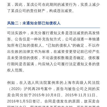
某，因此，某戊公司在此期间的减资行为，实质上减少
了某戊公司的责任财产，构成违法减资。
风险二：未通知全部已知债权人
司法实践中，未充分履行通知义务是违法减资的高发情
形。公告仅是一种补充告知方式，公司必须逐一单独通
知所有已知的债权人。“已知的债权人”的确定，不以作
出生效的法律文书为标准，在减资变更登记前已经产生
且未受清偿的债权，不论该债权数额是否确定、债权履
行期间是否届满，均应纳入公司履行法定通知义务的债
权人范围。
例如，在入选人民法院案例库的上海市高级人民法院
（2020）沪民再28号案中，原告与被告公司之间的买
卖合同分别于2015年10月8日、2015年11月11日、
2016年1月5日签订。合同是债发生的原因，故买卖合