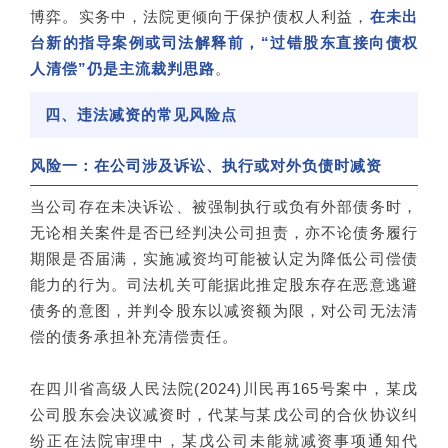
博弈。实务中，法院更倾向于保护债权人利益，
在未出
台新的指导案例或司法解释前，“过错股东直接向债权
人清偿”仍是主流裁判思路
。
四、违法减资的常见风险点
风险一：在公司涉及诉讼、执行或对外负债时减资
当公司存在未决诉讼、被强制执行或负有外部债务时，
无论相关案件是否已经判决公司担责，亦不论债务履行
期限是否届满，实施减资均可能被认定为降低公司偿债
能力的行为。司法机关可能据此推定股东存在恶意逃避
债务的意图，并判令股东以减资额为限，对公司无法清
偿的债务承担补充清偿责任。
在四川省高级人民法院(2024)川民再165号案中，某戊
公司股东会决议减资时，代某与某戊公司的合伙协议纠
纷正在法院审理中，某戊公司未能就减资事项通知代