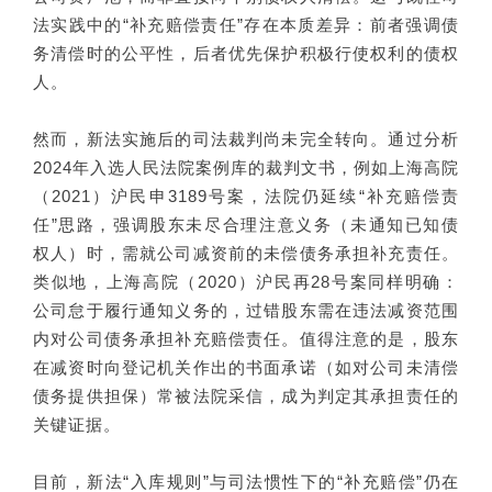
法实践中的“补充赔偿责任”存在本质差异：前者强调债
务清偿时的公平性，后者优先保护积极行使权利的债权
人。
然而，新法实施后的司法裁判尚未完全转向。通过分析
2024年入选人民法院案例库的裁判文书，例如上海高院
（2021）沪民申3189号案，法院仍延续“补充赔偿责
任”思路，强调股东未尽合理注意义务（未通知已知债
权人）时，需就公司减资前的未偿债务承担补充责任。
类似地，上海高院（2020）沪民再28号案同样明确：
公司怠于履行通知义务的，过错股东需在违法减资范围
内对公司债务承担补充赔偿责任。值得注意的是，股东
在减资时向登记机关作出的书面承诺（如对公司未清偿
债务提供担保）常被法院采信，成为判定其承担责任的
关键证据。
目前，新法“入库规则”与司法惯性下的“补充赔偿”仍在