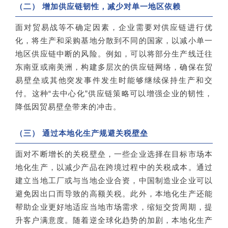
（二） 增加供应链韧性，减少对单一地区依赖
面对贸易战等不确定因素，企业需要对供应链进行优
化，将生产和采购基地分散到不同的国家，以减小单一
地区供应链中断的风险。例如，可以将部分生产线迁往
东南亚或南美洲，构建多层次的供应链网络，确保在贸
易壁垒或其他突发事件发生时能够继续保持生产和交
付。这种“去中心化”供应链策略可以增强企业的韧性，
降低因贸易壁垒带来的冲击。
（三） 通过本地化生产规避关税壁垒
面对不断增长的关税壁垒，一些企业选择在目标市场本
地化生产，以减少产品在跨境过程中的关税成本。通过
建立当地工厂或与当地企业合资，中国制造业企业可以
避免因出口而导致的高额关税。此外，本地化生产还能
帮助企业更好地适应当地市场需求，缩短交货周期，提
升客户满意度。随着逆全球化趋势的加剧，本地化生产