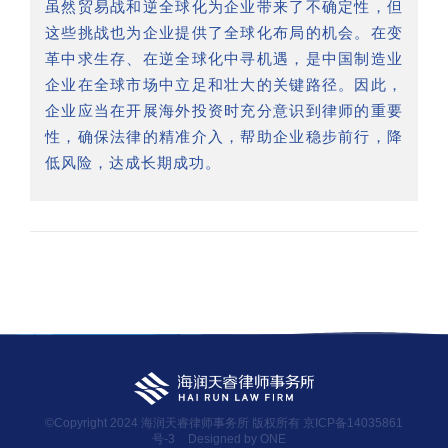
虽然贸易战和逆全球化为企业带来了不确定性，但
这些挑战也为企业提供了全球化布局的机会。在变
革中求生存、在逆全球化中寻机遇，是中国制造业
企业在全球市场中立足和壮大的关键路径。因此，
企业应当在开展海外投资时充分意识到律师的重要
性，确保法律的精准介入，帮助企业稳步前行，降
低风险，达成长期成功。
©Copyright 2024 海润天睿律师事务所 版权所有
京ICP备14035861
号-3
Designed by ONE