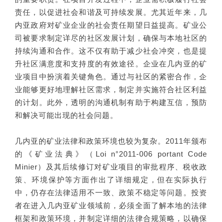
责任，以促进社会和谐及可持续发展。尤其近年来，几
内亚政府对矿业企业的社会责任期望日益提高。矿业公
司被要求制定详尽的社区发展计划，确保与本地社区的
持续沟通和合作。这不仅有助于减少社会冲突，也是提
升社区满意度和支持度的有效途径。企业在几内亚的矿
业项目中扮演着关键角色。通过与社区的紧密合作，企
业能够更好地理解社区需求，制定并实施符合社区利益
的计划。此外，透明的沟通机制有助于构建互信，预防
和解决可能出现的社会问题。
几内亚的矿业法律和政策环境也较为复杂。2011年颁布
的《矿业法典》（Loi n°2011-006 portant Code
Minier）及其后续修订对矿业项目的审批程序、税收政
策、环境保护等方面作出了详细规定，但在实际执行
中，仍存在法律适用不一致、政策不稳定等问题。投资
者在进入几内亚矿业领域前，必须全面了解本地的法律
框架和政策环境，并制定详细的法律合规策略，以确保