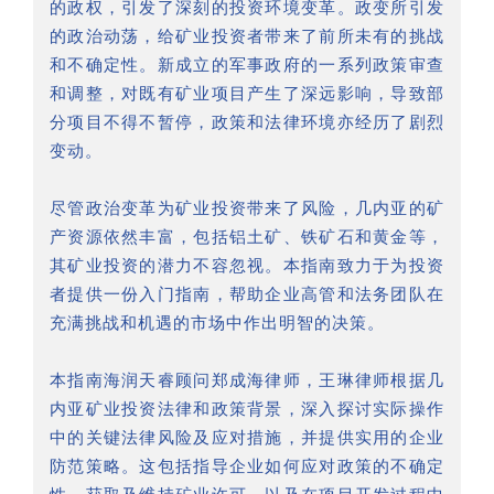
的政权，引发了深刻的投资环境变革。政变所引发
的政治动荡，给矿业投资者带来了前所未有的挑战
和不确定性。新成立的军事政府的一系列政策审查
和调整，对既有矿业项目产生了深远影响，导致部
分项目不得不暂停，政策和法律环境亦经历了剧烈
变动。
尽管政治变革为矿业投资带来了风险，几内亚的矿
产资源依然丰富，包括铝土矿、铁矿石和黄金等，
其矿业投资的潜力不容忽视。本指南致力于为投资
者提供一份入门指南，帮助企业高管和法务团队在
充满挑战和机遇的市场中作出明智的决策。
本指南海润天睿顾问郑成海律师，王琳律师根据几
内亚矿业投资法律和政策背景，深入探讨实际操作
中的关键法律风险及应对措施，并提供实用的企业
防范策略。这包括指导企业如何应对政策的不确定