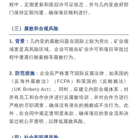
程中，定期更新和跟踪许可证状态，并与几内亚政府部
门保持定期沟通，确保项目顺利进行。
（三）腐败和合规风险
1. 背景：
几内亚的腐败问题在国际上较为突出，矿业领
域更是高风险区域。企业可能在矿业许可和项目审批过
程中遭遇行贿索贿等腐败行为。
2. 防范措施
：企业应严格遵守国际反腐法律，如美国的
《反海外腐败法》（FCPA）和英国的《反贿赂法》
（UK Bribery Act）。同时，应建立内部合规体系，对
所有员工和合作伙伴进行反腐败培训，并对合作方进行
严格的尽职调查，确保没有潜在的贿赂或不当行为。此
外，在合同中规定透明度条款，确保项目的资金流和决
策过程公开透明，以降低腐败风险。
（四）社会和环境风险