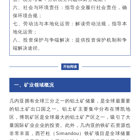
六、社会与环境责任：指导企业履行社会责任，确
保环境合规；
七、劳动法与本地化运营：解读劳动法规，指导本
地化运营；
八、投资保护与争端解决：提供投资保护机制和争
端解决途径。
开始阅读
一、矿业领域概况
几内亚拥有全球三分之一的铝土矿储量，是全球最重要
的铝土矿出口国之一。铝土矿主要集中分布在博凯地
区，博凯矿区是全球最大的铝土矿产区之一，吸引了大
量国际矿业企业的投资。此外，几内亚的铁矿石资源也
非常丰富，西芒杜（Simandou）铁矿项目是全球储量