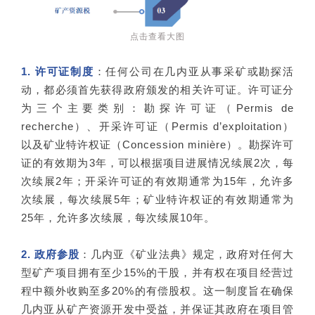
点击查看大图
1. 许可证制度
：任何公司在几内亚从事采矿或勘探活
动，都必须首先获得政府颁发的相关许可证。许可证分
为三个主要类别：勘探许可证（Permis de
recherche）、开采许可证（Permis d’exploitation）
以及矿业特许权证（Concession minière）。勘探许可
证的有效期为3年，可以根据项目进展情况续展2次，每
次续展2年；开采许可证的有效期通常为15年，允许多
次续展，每次续展5年；矿业特许权证的有效期通常为
25年，允许多次续展，每次续展10年。
2. 政府参股
：几内亚《矿业法典》规定，政府对任何大
型矿产项目拥有至少15%的干股，并有权在项目经营过
程中额外收购至多20%的有偿股权。这一制度旨在确保
几内亚从矿产资源开发中受益，并保证其政府在项目管