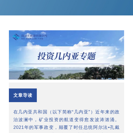
文章导读
在几内亚共和国（以下简称“几内亚”）近年来的政
治波澜中，矿业投资的航道变得愈发波涛汹涌。
2021年的军事政变，颠覆了时任总统阿尔法•孔戴