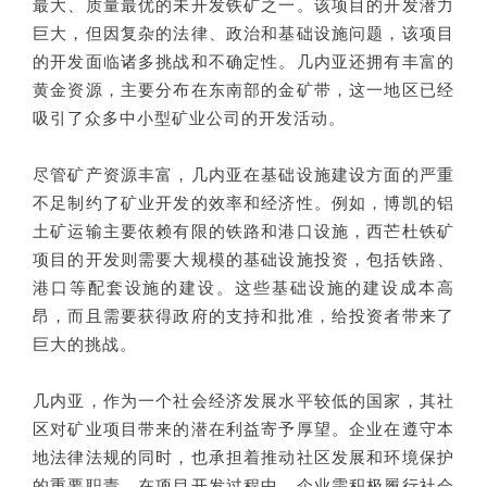
最大、质量最优的未开发铁矿之一。该项目的开发潜力
巨大，但因复杂的法律、政治和基础设施问题，该项目
的开发面临诸多挑战和不确定性。几内亚还拥有丰富的
黄金资源，主要分布在东南部的金矿带，这一地区已经
吸引了众多中小型矿业公司的开发活动。
尽管矿产资源丰富，几内亚在基础设施建设方面的严重
不足制约了矿业开发的效率和经济性。例如，博凯的铝
土矿运输主要依赖有限的铁路和港口设施，西芒杜铁矿
项目的开发则需要大规模的基础设施投资，包括铁路、
港口等配套设施的建设。这些基础设施的建设成本高
昂，而且需要获得政府的支持和批准，给投资者带来了
巨大的挑战。
几内亚，作为一个社会经济发展水平较低的国家，其社
区对矿业项目带来的潜在利益寄予厚望。企业在遵守本
地法律法规的同时，也承担着推动社区发展和环境保护
的重要职责。在项目开发过程中，企业需积极履行社会