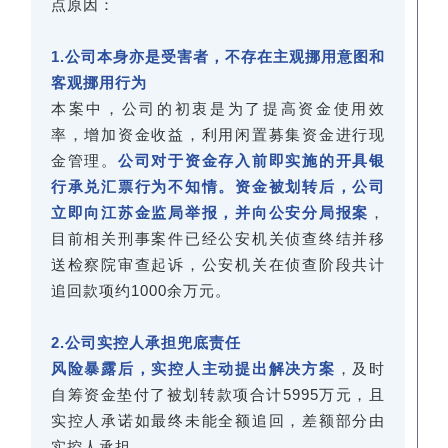
点原因：
1.公司本身亦是受害者，不存在主观挪用意图和
客观挪用行为
本案中，公司的初衷是为了提高资金使用效
率，增加资金收益，利用闲置募集资金进行现
金管理。
公司对于资金存入前即实施的开具银
行承兑汇票行为不知情。资金被划转后，公司
立即向江苏金监局举报，并向公安分局报案
，
目前相关刑事案件已经公安机关侦查终结并移
送检察院审查起诉，公安机关在侦查阶段共计
追回款项约1000余万元。
2.公司实控人承担兜底责任
风险暴露后，实控人主动提出解决方案
，及时
自筹资金垫付了被划转款项合计5995万元，且
实控人承诺如最终未能全额追回，差额部分由
实控人承担。