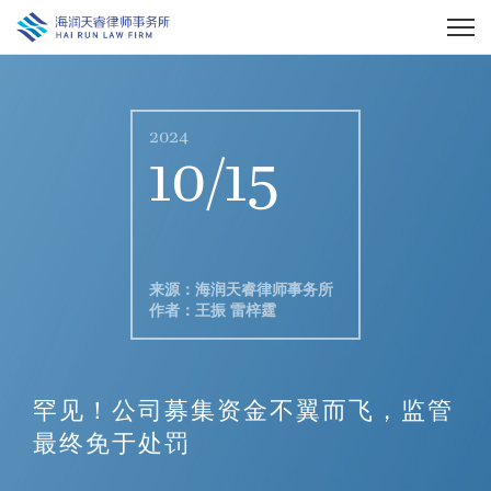
2024
10/15
来源：海润天睿律师事务所
作者：王振 雷梓霆
罕见！公司募集资金不翼而飞，监管
最终免于处罚