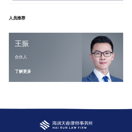
人员推荐
王振
合伙人
了解更多