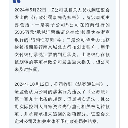
2024年5月22日，Z公司及相关人员收到证监会
发出的《行政处罚事先告知书》，所涉事项主
要包括：一是将子公司S公司在招商银行的
5995万元“承兑汇票保证金存款”披露为在浙商
银行的“结构性存款”等；二是公司5995万元存
款被招商银行南京城北支行扣划出账户，用于
支付银行承兑汇票的到期承兑。上述银行存款
被划转的事项导致公司发生重大损失，但公司
未及时披露。
2024年10月12日，公司收到《结案通知书》，
证监会认为公司的涉案行为违反了《证券法》
第一百九十七条的规定，但属初次违法，且公
司实际控制人自筹资金先行垫付相关被划转款
项，并承诺承担未追回的款项部分。证监会决
定对公司及相关主体不予行政处罚并结案。