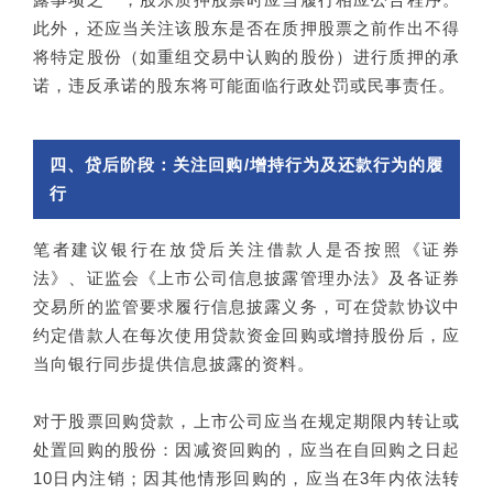
此外，还应当关注该股东是否在质押股票之前作出不得
将特定股份（如重组交易中认购的股份）进行质押的承
诺，违反承诺的股东将可能面临行政处罚或民事责任。
四、贷后阶段：关注回购/增持行为及还款行为的履
行
笔者建议银行在放贷后关注借款人是否按照《证券
法》、证监会《上市公司信息披露管理办法》及各证券
交易所的监管要求履行信息披露义务，可在贷款协议中
约定借款人在每次使用贷款资金回购或增持股份后，应
当向银行同步提供信息披露的资料。
对于股票回购贷款，上市公司应当在规定期限内转让或
处置回购的股份：因减资回购的，应当在自回购之日起
10日内注销；因其他情形回购的，应当在3年内依法转