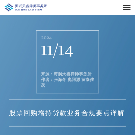
2024
11/14
来源：海润天睿律师事务所
作者：张海冬 庞阿源 黄秦佳
茗
股票回购增持贷款业务合规要点详解