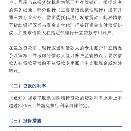
户，且应当选择贷款机构为第三方存管银行。根据笔者
的实务经验，部分银行（主要是指政策性银行）没有开
通三方存管业务，需要委托代理行发放贷款，此种情形
下贷款银行应当与资金支付代理行签订资金支付监督协
议，并要求借款人在指定代理行开立贷款专用账户。
在发放贷款前，银行应当对借款人的专用账户开立情况
予以审核，并考虑与借款人签订账户监管协议，要求借
款人在贷款清偿前不从贷款专用账户中支取现金或对外
转账。
（二）贷款的利率
《通知》规定了股票回购增持贷款的贷款利率原则上不
超过2.25%，并豁免执行利率自律约定。
（三）担保措施