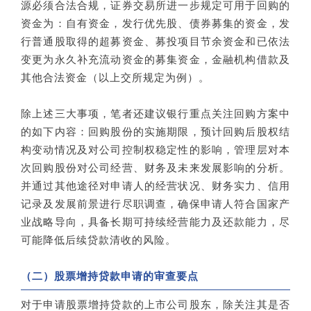
源必须合法合规，证券交易所进一步规定可用于回购的
资金为：自有资金，发行优先股、债券募集的资金，发
行普通股取得的超募资金、募投项目节余资金和已依法
变更为永久补充流动资金的募集资金，金融机构借款及
其他合法资金（以上交所规定为例）。
除上述三大事项，笔者还建议银行重点关注回购方案中
的如下内容：回购股份的实施期限，预计回购后股权结
构变动情况及对公司控制权稳定性的影响，管理层对本
次回购股份对公司经营、财务及未来发展影响的分析。
并通过其他途径对申请人的经营状况、财务实力、信用
记录及发展前景进行尽职调查，确保申请人符合国家产
业战略导向，具备长期可持续经营能力及还款能力，尽
可能降低后续贷款清收的风险。
（二）股票增持贷款申请的审查要点
对于申请股票增持贷款的上市公司股东，除关注其是否