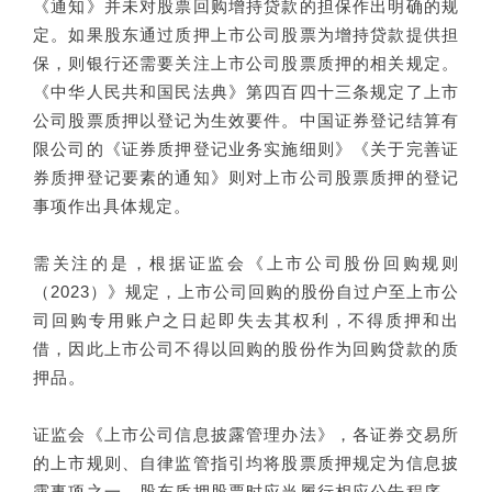
《通知》并未对股票回购增持贷款的担保作出明确的规
定。如果股东通过质押上市公司股票为增持贷款提供担
保，则银行还需要关注上市公司股票质押的相关规定。
《中华人民共和国民法典》第四百四十三条规定了上市
公司股票质押以登记为生效要件。中国证券登记结算有
限公司的《证券质押登记业务实施细则》《关于完善证
券质押登记要素的通知》则对上市公司股票质押的登记
事项作出具体规定。
需关注的是，根据证监会《上市公司股份回购规则
（2023）》规定，上市公司回购的股份自过户至上市公
司回购专用账户之日起即失去其权利，不得质押和出
借，因此上市公司不得以回购的股份作为回购贷款的质
押品。
证监会《上市公司信息披露管理办法》，各证券交易所
的上市规则、自律监管指引均将股票质押规定为信息披
露事项之一，股东质押股票时应当履行相应公告程序。