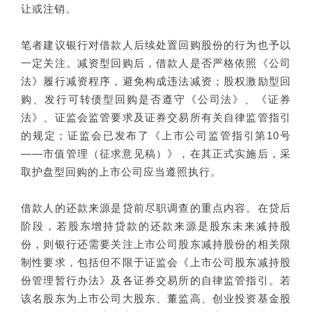
让或注销。
笔者建议银行对借款人后续处置回购股份的行为也予以
一定关注。减资型回购后，借款人是否严格依照《公司
法》履行减资程序，避免构成违法减资；股权激励型回
购、发行可转债型回购是否遵守《公司法》、《证券
法》、证监会监管要求及证券交易所有关自律监管指引
的规定；证监会已发布了《上市公司监管指引第10号
——市值管理（征求意见稿）》，在其正式实施后，采
取护盘型回购的上市公司应当遵照执行。
借款人的还款来源是贷前尽职调查的重点内容。在贷后
阶段，若股东增持贷款的还款来源是股东未来减持股
份，则银行还需要关注上市公司股东减持股份的相关限
制性要求，包括但不限于证监会《上市公司股东减持股
份管理暂行办法》及各证券交易所的自律监管指引。若
该名股东为上市公司大股东、董监高、创业投资基金股