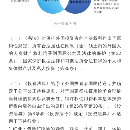
点击查看大图
（一）《宪法》对保护外国投资者的合法权利作出了原
则性规定。所有合法居住在刚果（金）领土内的外国人
的人身财产权利均受到国际公约及法律的保护（第32
条），国家保护根据法律和习惯法所合法获得的个人和
集体财产以及私人投资（第35条）；
（二）《投资法典》给予了外国投资者国民待遇，并确
定了公平公正待遇原则、对于国家征收征用给予合理恰
当补偿的原则以及将分红、特许权使用费和本息等投资
所得向境外自由汇出的原则（第25条至第30条）。《投
资法典》第3条和《投资法令》规定《投资法典》不适
用于下述行业：
1.矿业：包括矿物质的勘查、勘探、开采、加工、运输