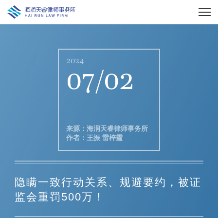
2024
07/02
来源：海润天睿律师事务所
作者：王振 雷梓霆
隐瞒一致行动关系、规避要约，被证
监会重罚500万！