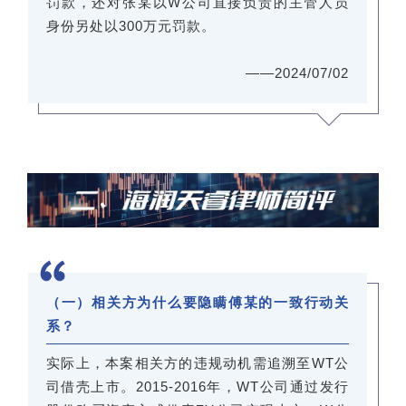
罚款，还对张某以W公司直接负责的主管人员
身份另处以300万元罚款。
——2024/07/02
（一）相关方为什么要隐瞒傅某的一致行动关
系？
实际上，本案相关方的违规动机需追溯至WT公
司借壳上市。2015-2016年，WT公司通过发行