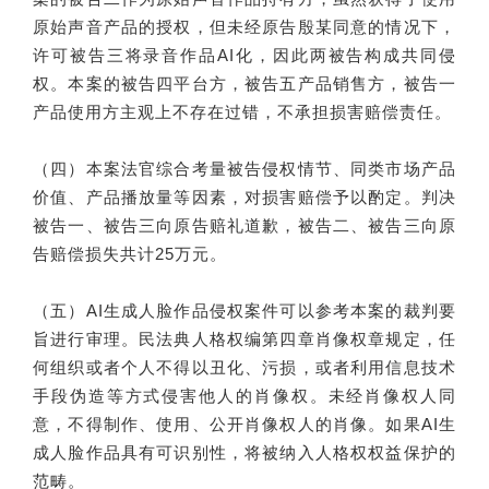
原始声音产品的授权，但未经原告殷某同意的情况下，
许可被告三将录音作品AI化，因此两被告构成共同侵
权。本案的被告四平台方，被告五产品销售方，被告一
产品使用方主观上不存在过错，不承担损害赔偿责任。
（四）本案法官综合考量被告侵权情节、同类市场产品
价值、产品播放量等因素，对损害赔偿予以酌定。判决
被告一、被告三向原告赔礼道歉，被告二、被告三向原
告赔偿损失共计25万元。
（五）AI生成人脸作品侵权案件可以参考本案的裁判要
旨进行审理。民法典人格权编第四章肖像权章规定，任
何组织或者个人不得以丑化、污损，或者利用信息技术
手段伪造等方式侵害他人的肖像权。未经肖像权人同
意，不得制作、使用、公开肖像权人的肖像。如果AI生
成人脸作品具有可识别性，将被纳入人格权权益保护的
范畴。