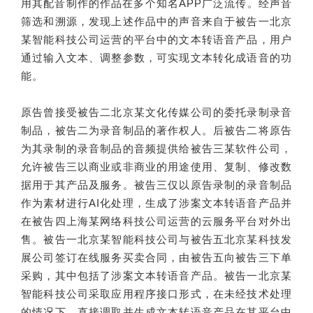
用其配音制作的作品在多个知名APP广泛流传。经声音
筛选和溯源，发现上述作品中的声音来自于被告一北京
某智能科技公司运营的平台中的文本转语音产品，用户
通过输入文本、调整参数，可实现文本转化成语音的功
能。
原告曾接受被告二北京某文化传媒公司的委托录制录音
制品，被告二为录音制品的著作权人。后被告二将原告
为其录制的录音制品的音频提供给被告三某软件公司，
允许被告三以商业或非商业的用途使用、复制、修改数
据用于其产品及服务。被告三仅以原告录制的录音制品
作为素材进行AI化处理，生成了涉案文本转语音产品并
在被告四上海某网络科技公司运营的云服务平台对外出
售。被告一北京某智能科技公司与被告五北京某科技发
展公司签订在线服务买卖合同，由被告五向被告三下单
采购，其中包括了涉案文本转语音产品。被告一北京某
智能科技公司采取应用程序接口形式，在未经技术处理
的情况下，直接调取并生成文本转语音产品在其平台中