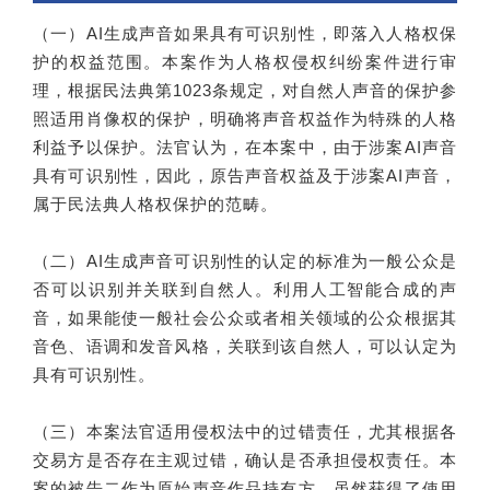
（一）AI生成声音如果具有可识别性，即落入人格权保
护的权益范围。本案作为人格权侵权纠纷案件进行审
理，根据民法典第1023条规定，对自然人声音的保护参
照适用肖像权的保护，明确将声音权益作为特殊的人格
利益予以保护。法官认为，在本案中，由于涉案AI声音
具有可识别性，因此，原告声音权益及于涉案AI声音，
属于民法典人格权保护的范畴。
（二）AI生成声音可识别性的认定的标准为一般公众是
否可以识别并关联到自然人。利用人工智能合成的声
音，如果能使一般社会公众或者相关领域的公众根据其
音色、语调和发音风格，关联到该自然人，可以认定为
具有可识别性。
（三）本案法官适用侵权法中的过错责任，尤其根据各
交易方是否存在主观过错，确认是否承担侵权责任。本
案的被告二作为原始声音作品持有方，虽然获得了使用