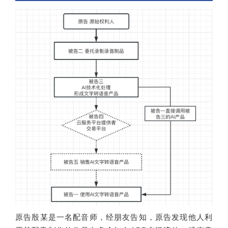
原告殷某是一名配音师，经朋友告知，原告发现他人利