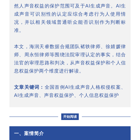
然人声音权益的保护范围可及于AI生成声音。AI生
成声音可识别性的认定应综合考虑行为人使用情
况，并以相关领域普通听众能否识别作为判断标
准。
本文，海润天睿数据合规团队褚轶律师、徐婧媛律
师、周永恒律师等围绕法院审理认定的事实，结合
法官的审理思路和判决，从声音权益保护和个人信
息权益保护两个维度进行解读。
文章关键词：
全国首例AI生成声音人格权侵权案、
AI生成声音、声音权益保护、个人信息权益保护
开始阅读
一、案情简介