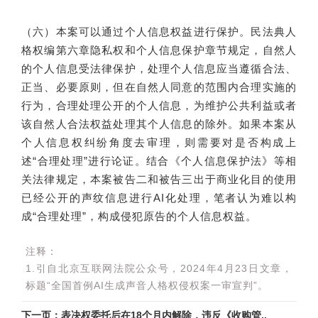
（六）本案可以通过个人信息权益进行保护。民法典人
格权编第六章隐私权和个人信息保护章节规定，自然人
的个人信息受法律保护，处理个人信息应当遵循合法、
正当、必要原则，但在自然人同意的范围内合理实施的
行为，合理处理公开的个人信息，为维护公共利益或者
该自然人合法权益处理其个人信息的除外。如果本案从
个人信息权纠纷角度去审理，则需要对是否构成上
述“合理处理”进行论证。结合《个人信息保护法》等相
关法律规定，本案被告二和被告三出于商业化目的使用
已经公开的声纹信息进行AI化处理，笔者认为难以构
成“合理处理”，构成侵犯原告的个人信息权益。
注释：
1.
引自北京互联网法院公众号，2024年4月23日文章，
标题“全国首例AI生成声音人格权侵权案一审宣判”。
下一页：表决权委托后在18个月内解除，违反《收购管..