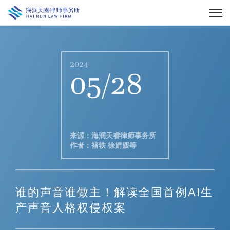
2024
05/28
来源：海润天睿律师事务所
作者：褚轶 徐婧媛等
谁的声音谁做主！解读全国首例AI生
产声音人格权侵权案