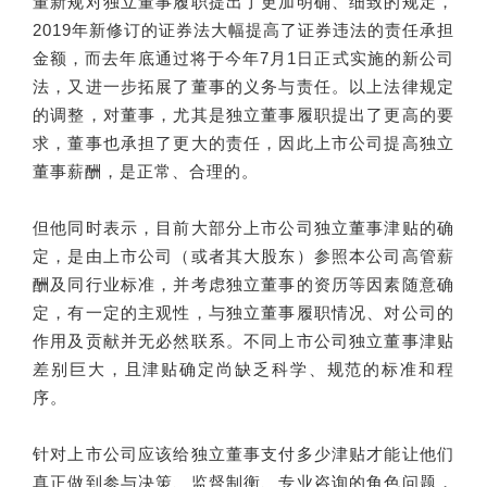
董新规对独立董事履职提出了更加明确、细致的规定，
2019年新修订的证券法大幅提高了证券违法的责任承担
金额，而去年底通过将于今年7月1日正式实施的新公司
法，又进一步拓展了董事的义务与责任。以上法律规定
的调整，对董事，尤其是独立董事履职提出了更高的要
求，董事也承担了更大的责任，因此上市公司提高独立
董事薪酬，是正常、合理的。
但他同时表示，目前大部分上市公司独立董事津贴的确
定，是由上市公司（或者其大股东）参照本公司高管薪
酬及同行业标准，并考虑独立董事的资历等因素随意确
定，有一定的主观性，与独立董事履职情况、对公司的
作用及贡献并无必然联系。不同上市公司独立董事津贴
差别巨大，且津贴确定尚缺乏科学、规范的标准和程
序。
针对上市公司应该给独立董事支付多少津贴才能让他们
真正做到参与决策、监督制衡、专业咨询的角色问题，