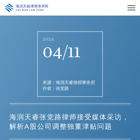
2024
04/11
来源：海润天睿律师事务所
作者：张党路
海润天睿张党路律师接受媒体采访，
解析A股公司调整独董津贴问题