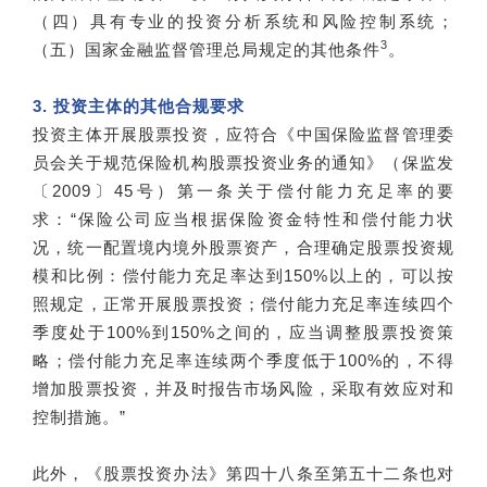
（四）具有专业的投资分析系统和风险控制系统；
3
（五）国家金融监督管理总局规定的其他条件
。
3. 投资主体的其他合规要求
投资主体开展股票投资，应符合《中国保险监督管理委
员会关于规范保险机构股票投资业务的通知》（保监发
〔2009〕45号）第一条关于偿付能力充足率的要
求：“保险公司应当根据保险资金特性和偿付能力状
况，统一配置境内境外股票资产，合理确定股票投资规
模和比例：偿付能力充足率达到150%以上的，可以按
照规定，正常开展股票投资；偿付能力充足率连续四个
季度处于100%到150%之间的，应当调整股票投资策
略；偿付能力充足率连续两个季度低于100%的，不得
增加股票投资，并及时报告市场风险，采取有效应对和
控制措施。”
此外，《股票投资办法》第四十八条至第五十二条也对