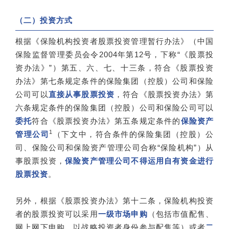
（二）投资方式
根据《保险机构投资者股票投资管理暂行办法》（中国
保险监督管理委员会令2004年第12号，下称“《股票投
资办法》”）第五、六、七、十三条，符合《股票投资
办法》第七条规定条件的保险集团（控股）公司和保险
公司可以
直接从事股票投资
，符合《股票投资办法》第
六条规定条件的保险集团（控股）公司和保险公司可以
委托
符合《股票投资办法》第五条规定条件的
保险资产
1
管理公司
（下文中，符合条件的保险集团（控股）公
司、保险公司和保险资产管理公司合称“保险机构”）从
事股票投资，
保险资产管理公司不得运用自有资金进行
股票投资
。
另外，根据《股票投资办法》第十二条，保险机构投资
者的股票投资可以采用
一级市场申购
（包括市值配售、
网上网下申购、以战略投资者身份参与配售等）或者
二