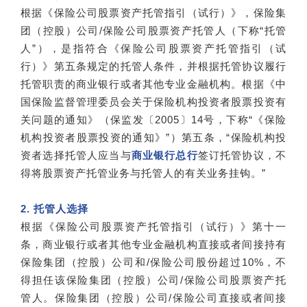
根据《保险公司股票资产托管指引（试行）》，保险集
团（控股）公司/保险公司股票资产托管人（下称“托管
人”），是指符合《保险公司股票资产托管指引（试
行）》第五条规定的托管人条件，并根据托管协议履行
托管职责的商业银行或者其他专业金融机构。根据《中
国保险监督管理委员会关于保险机构投资者股票投资有
关问题的通知》（保监发〔2005〕14号，下称“《保险
机构投资者股票投资的通知》”）第五条，“保险机构投
资者选择托管人应当与
商业银行总行
签订托管协议，不
得将股票资产托管业务与托管人的有关业务挂钩。”
2. 托管人选择
根据《保险公司股票资产托管指引（试行）》第十一
条，商业银行或者其他专业金融机构直接或者间接持有
保险集团（控股）公司和/保险公司股份超过10%，不
得担任该保险集团（控股）公司/保险公司股票资产托
管人。保险集团（控股）公司/保险公司直接或者间接