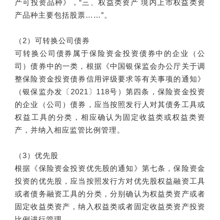
产可投资品种》，“三、权益类资产 境内上市权益类资
产品种主要包括股票……”。
（2）可转换公司债券
可转换公司债券属于保险资金投资债券中的企业（公
司）债券中的一类，根据《中国银保监会办公厅关于调
整保险资金投资债券信用评级要求等有关事项的通知》
（银保监办发〔2021〕118号）第四条，保险资金投资
的企业（公司）债券，应当按照发行人对其债务工具或
权益工具的分类，相应确认为固定收益类或权益类资
产，并纳入相应监管比例管理。
（3）优先股
根据《保险资金投资优先股的通知》第七条，保险资金
投资的优先股，应当按照发行方对优先股权益融资工具
或者债务融资工具的分类，分别确认为权益类资产或者
固定收益类资产，纳入权益类或者固定收益类资产投资
比例进行管理。