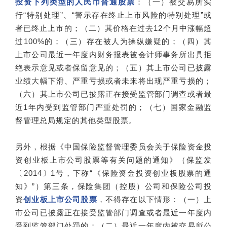
投资下列类型的人民币普通股票
：（一）被交易所实
行“特别处理”、“警示存在终止上市风险的特别处理”或
者已终止上市的；（二）其价格在过去12个月中涨幅超
过100%的；（三）存在被人为操纵嫌疑的；（四）其
上市公司最近一年度内财务报表被会计师事务所出具拒
绝表示意见或者保留意见的；（五）其上市公司已披露
业绩大幅下滑、严重亏损或者未来将出现严重亏损的；
（六）其上市公司已披露正在接受监管部门调查或者最
近1年内受到监管部门严重处罚的；（七）国家金融监
督管理总局规定的其他类型股票。
另外，根据《中国保险监督管理委员会关于保险资金投
资创业板上市公司股票等有关问题的通知》（保监发
〔2014〕1号，下称“《保险资金投资创业板股票的通
知》”）第三条，保险集团（控股）公司和保险公司投
资
创业板上市公司股票
，不得存在以下情形：（一）上
市公司已披露正在接受监管部门调查或者最近一年度内
受到监管部门处罚的；（二）最近一年度内被交易所公