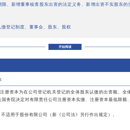
期限、新增董事核查股东出资的法定义务、新增出资不实股东的
认缴登记制度、董事会、股东、股权
开始阅读
年
的注册资本为在公司登记机关登记的全体股东认缴的出资额。全
及国务院决定对有限责任公司注册资本实缴、注册资本最低限额、
，不适用于股份有限公司（新《公司法》另行作出规定）。