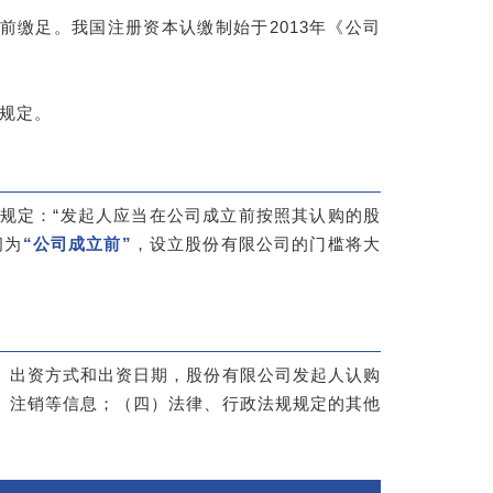
缴足。我国注册资本认缴制始于2013年《公司
规定。
规定：“发起人应当在公司成立前按照其认购的股
间为
“公司成立前”
，设立股份有限公司的门槛将大
、出资方式和出资日期，股份有限公司发起人认购
、注销等信息；（四）法律、行政法规规定的其他