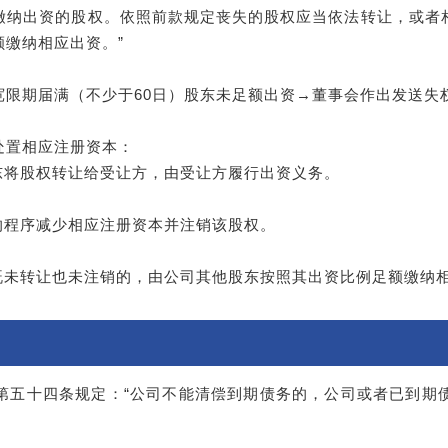
缴纳出资的股权。依照前款规定丧失的股权应当依法转让，或者
缴纳相应出资。”
宽限期届满（不少于60日）股东未足额出资→董事会作出发送失
处置相应注册资本：
东将股权转让给受让方，由受让方履行出资义务。
的程序减少相应注册资本并注销该股权。
既未转让也未注销的，由公司其他股东按照其出资比例足额缴纳
第五十四条规定：“公司不能清偿到期债务的，公司或者已到期