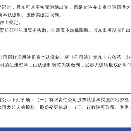
登记时，股东可以不实际缴纳出资，而是允许在出资期限届满之前
册资本认缴制、废除实缴期限制。
限作出规定。
限责任公司注册资本实缴、注册资本最低限额、股东出资期限作出
公司同样适用注册资本认缴制。新《公司法》第九十八条第一款
公司的注册资本，由认缴制调整为实缴制，发起人缴纳股权的时
统公示下列事项：（一）有限责任公司股东认缴和实缴的出资额
公司发起人的股权、股份变更信息；（三）行政许可取得、变更