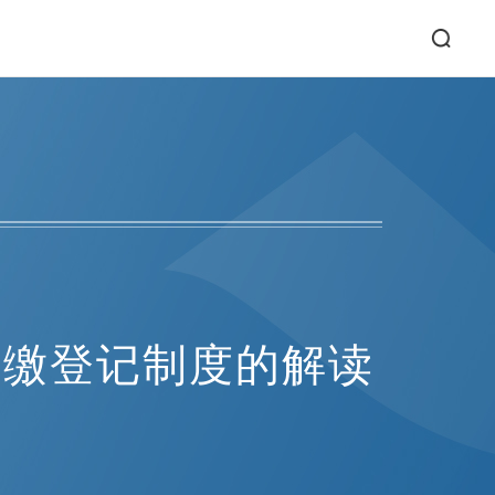
认缴登记制度的解读