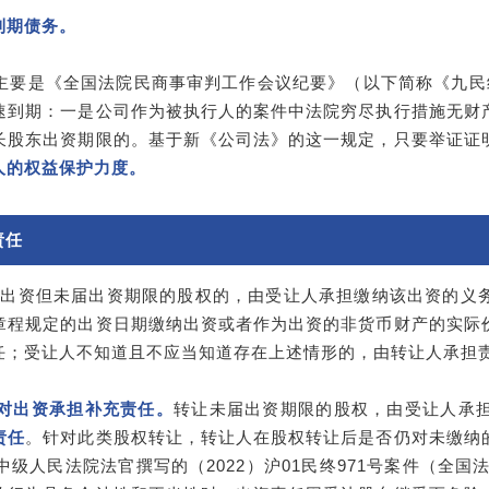
到期债务。
主要是《全国法院民商事审判工作会议纪要》（以下简称《九民
速到期：一是公司作为被执行人的案件中法院穷尽执行措施无财
长股东出资期限的。基于新《公司法》的这一规定，只要举证证
人的权益保护力度。
责任
缴出资但未届出资期限的股权的，由受让人承担缴纳该出资的义
章程规定的出资日期缴纳出资或者作为出资的非货币财产的实际
任；受让人不知道且不应当知道存在上述情形的，由转让人承担责
对出资承担补充责任。
转让未届出资期限的股权，由受让人承
责任
。针对此类股权转让，转让人在股权转让后是否仍对未缴纳
人民法院法官撰写的（2022）沪01民终971号案件（全国