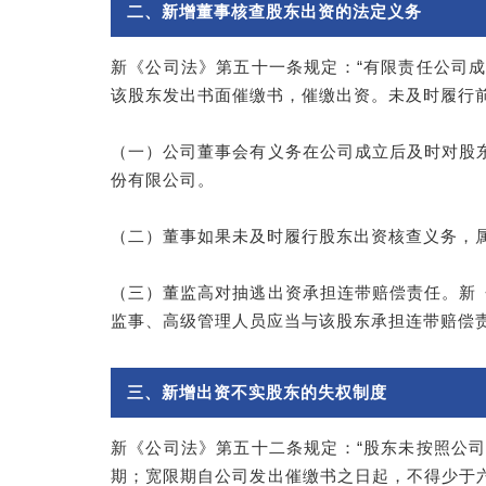
二、新增董事核查股东出资的法定义务
新《公司法》第五十一条规定：“有限责任公司
该股东发出书面催缴书，催缴出资。未及时履行
（一）公司董事会有义务在公司成立后及时对股
份有限公司。
（二）董事如果未及时履行股东出资核查义务，
（三）董监高对抽逃出资承担连带赔偿责任。新
监事、高级管理人员应当与该股东承担连带赔偿
三、新增出资不实股东的失权制度
新《公司法》第五十二条规定：“股东未按照公
期；宽限期自公司发出催缴书之日起，不得少于