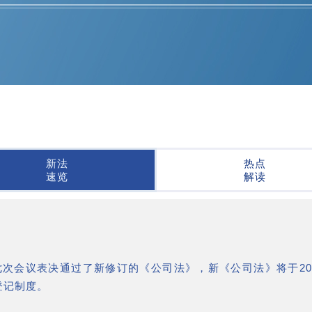
新法
热点
速览
解读
第七次会议表决通过了新修订的《公司法》，新《公司法》将于2
登记制度。