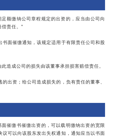
期足额缴纳公司章程规定的出资的，应当由公司向
偿责任。”
出书面催缴通知，该规定适用于有限责任公司和股
由此造成公司的损失由该董事承担损害赔偿责任。
逃的出资；给公司造成损失的，负有责任的董事、
书面催缴书催缴出资的，可以载明缴纳出资的宽限
决议可以向该股东发出失权通知，通知应当以书面