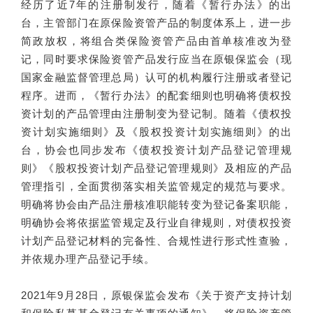
经历了近7年的注册制发行，随着《暂行办法》的出
台，主管部门在原保险资管产品的制度体系上，进一步
简政放权，将组合类保险资管产品由首单核准改为登
记，同时要求保险资管产品发行应当在原银保监会（现
国家金融监督管理总局）认可的机构履行注册或者登记
程序。进而，《暂行办法》的配套细则也明确将债权投
资计划的产品管理由注册制变为登记制。随着《债权投
资计划实施细则》及《股权投资计划实施细则》的出
台，协会也同步发布《债权投资计划产品登记管理规
则》《股权投资计划产品登记管理规则》及相应的产品
管理指引，全面贯彻落实相关监管规定的规范与要求。
明确将协会由产品注册核准职能转变为登记备案职能，
明确协会将依据监管规定及行业自律规则，对债权投资
计划产品登记材料的完备性、合规性进行形式性查验，
并依规办理产品登记手续。
2021年9月28日，原银保监会发布《关于资产支持计划