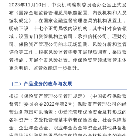
2023年11月10日，中央机构编制委员会办公室正式发
布《国家金融监督管理总局职能配置、内设机构和人员
编制规定》，在国家金融监督管理总局的机构设置上，
明确下设二十七个正司局级内设机构，其中针对资管领
域，设置专门资管机构监管司，承担信托公司、理财公
司、保险资产管理公司的非现场监测、风险分析和监管
评价等工作，根据风险监管需要开展现场调查，采取监
管措施，开展个案风险处置。使保险资管领域监管主体
更为明确、监管效能进一步提升。
（二）产品业务的改革与发展
根据《保险资产管理公司管理规定》（中国银行保险监
督管理委员会令2022年第2号）保险资产管理公司的经
营业务范围可以涵盖：①受托管理保险资金及其形成的
各种资产；②受托管理基本养老保险基金、社会保障基
金、企业年金基金、职业年金基金等资金及其他具备相
应风险识别和风险承受能力的境内外合格投资者的资金