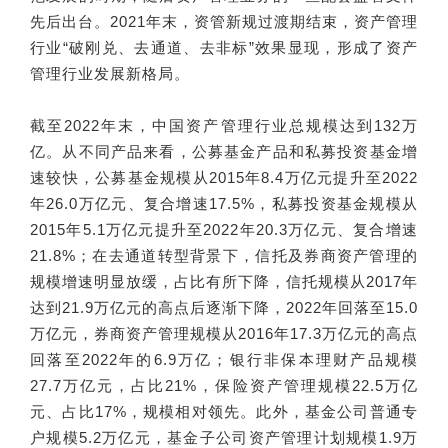
先后出台。2021年末，资管新规过渡期结束，资产管理
行业“破刚兑、去通道、去非标”效果显现，形成了资产
管理行业发展新格局。
截至2022年末，中国资产管理行业总规模达到132万
亿。从不同产品来看，公募基金产品和私募投资基金增
速较快，公募基金规模从2015年8.4万亿元提升至2022
年26.0万亿元、复合增速17.5%，私募投资基金规模从
2015年5.1万亿元提升至2022年20.3万亿元、复合增速
21.8%；在去通道转型背景下，信托及券商资产管理的
规模增速明显放缓，占比有所下降，信托规模从2017年
达到21.9万亿元的高点后逐渐下降，2022年回落至15.0
万亿元，券商资产管理规模从2016年17.3万亿元的高点
回落至2022年的6.9万亿；银行非保本理财产品规模
27.7万亿元，占比21%，保险资产管理规模22.5万亿
元、占比17%，规模相对领先。此外，基金公司普通专
户规模5.2万亿元，基金子公司资产管理计划规模1.9万