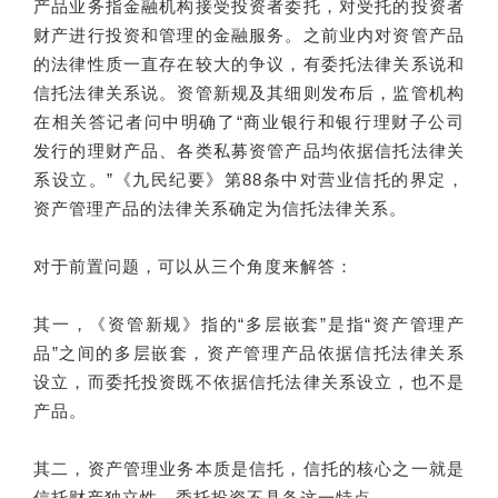
产品业务指金融机构接受投资者委托，对受托的投资者
财产进行投资和管理的金融服务。之前业内对资管产品
的法律性质一直存在较大的争议，有委托法律关系说和
信托法律关系说。资管新规及其细则发布后，监管机构
在相关答记者问中明确了“商业银行和银行理财子公司
发行的理财产品、各类私募资管产品均依据信托法律关
系设立。”《九民纪要》第88条中对营业信托的界定，
资产管理产品的法律关系确定为信托法律关系。
对于前置问题，可以从三个角度来解答：
其一，《资管新规》指的“多层嵌套”是指“资产管理产
品”之间的多层嵌套，资产管理产品依据信托法律关系
设立，而委托投资既不依据信托法律关系设立，也不是
产品。
其二，资产管理业务本质是信托，信托的核心之一就是
信托财产独立性，委托投资不具备这一特点。