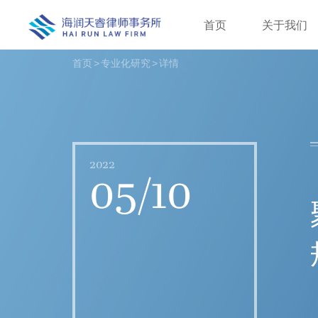
首页
关于我们
首页
>
专业化研究
>
详情
2022
05/10