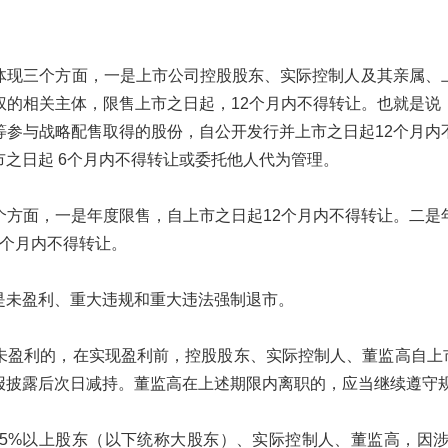
体现三个方面，一是上市公司控股股东、实际控制人及其亲属、上
决权的相关主体，限售上市之日起，12个月内不得转让。也就是
等参与战略配售取得的股份，自公开发行并上市之日起12个月内
之日起 6个月内不得转让或委托他人代为管理。
个方面，一是年度限售，自上市之日起12个月内不得转让。二是
6个月内不得转让。
是未盈利、重大违规和重大违法强制退市。
未盈利的，在实现盈利前，控股股东、实际控制人、董监高自上市
报披露后次日减持。董监高在上述期限内离职的，应当继续遵守
5%以上股东（以下统称大股东）、实际控制人、董监高，因