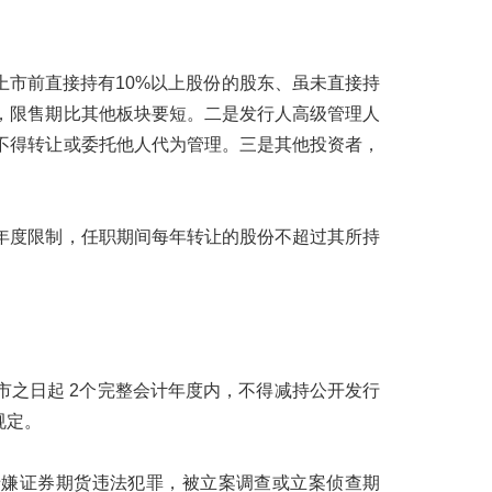
市前直接持有10%以上股份的股东、虽未直接持
说，限售期比其他板块要短。二是发行人高级管理人
不得转让或委托他人代为管理。三是其他投资者，
年度限制，任职期间每年转让的股份不超过其所持
之日起 2个完整会计年度内，不得减持公开发行
规定。
涉嫌证券期货违法犯罪，被立案调查或立案侦查期