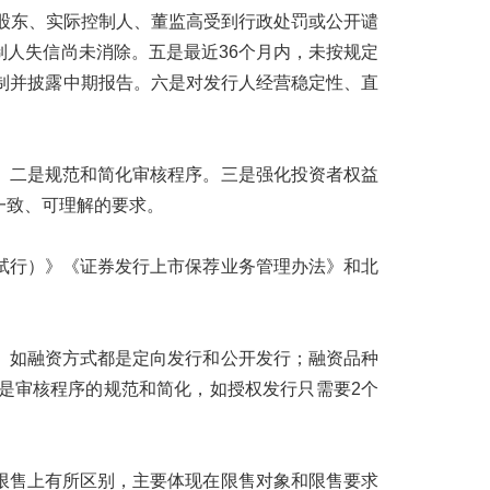
股股东、实际控制人、董监高受到行政处罚或公开谴
人失信尚未消除。五是最近36个月内，未按规定
制并披露中期报告。六是对发行人经营稳定性、直
。二是规范和简化审核程序。三是强化投资者权益
一致、可理解的要求。
试行）》《证券发行上市保荐业务管理办法》和北
。如融资方式都是定向发行和公开发行；融资品种
是审核程序的规范和简化，如授权发行只需要2个
限售上有所区别，主要体现在限售对象和限售要求