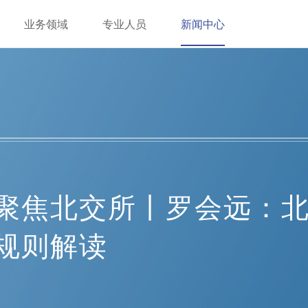
业务领域
专业人员
新闻中心
聚焦北交所丨罗会远：
规则解读