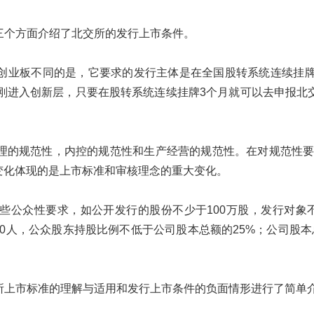
三个方面介绍了北交所的发行上市条件。
创业板不同的是，它要求的发行主体是在全国股转系统连续挂牌
是刚进入创新层，只要在股转系统连续挂牌3个月就可以去申报北
理的规范性，内控的规范性和生产经营的规范性。在对规范性要
种变化体现的是上市标准和审核理念的重大变化。
些公众性要求，如公开发行的股份不少于100万股，发行对象不
200人，公众股东持股比例不低于公司股本总额的25%；公司股
所上市标准的理解与适用和发行上市条件的负面情形进行了简单