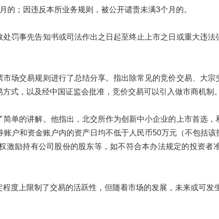
月的；因违反本所业务规则，被公开谴责未满3个月的。
政处罚事先告知书或司法作出之日起至终止上市之日或重大违法
票市场交易规则进行了总结分享。指出除常见的竞价交易、大宗
易方式，以及经中国证监会批准，竞价交易可以引入做市商机制
了简单的讲解。他指出，北交所作为创新中小企业的上市首选，
券账户和资金账户内的资产日均不低于人民币50万元（不包括
股权激励持有公司股份的股东等，如不符合本办法规定的投资者
定程度上限制了交易的活跃性，但随着市场的发展，未来或可发