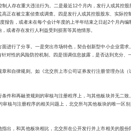
控制人存在重大违法行为。二是最近12个月内，发行人或其控
监高正在被立案侦查或调查。四是发行人或其控股股东、实际控制
年度报告，或者未在每个会计年度的上半年结束之日起2个月内编
响，或者存在发行人利益受到损害等其他情形。
方面进行了分享。一是突出市场特色，契合创新型中小企业需求
有针对性的风险防控机制。四是强调信息披露，是否达到充分、
规章和自律规则。如《北交所上市公司证券发行注册管理办法（
行条件和再融资规则的审核与注册程序上，与其他板块并无二致
的审核与注册程序的相关问题上，北交所与其他板块的唯一区别
他指出，和其他板块相比，北交所在公开发行并上市相关的股份