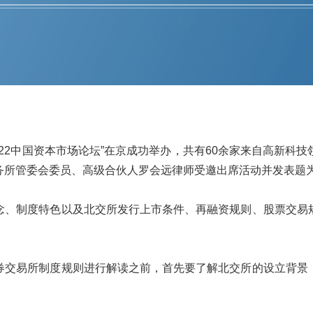
“2022中国资本市场论坛”在京成功举办，共有60余家来自高新
务所管委会委员、高级合伙人罗会远律师受邀出席活动并发表题
念、制度特色以及北交所发行上市条件、再融资规则、股票交易
券交易所制度规则进行解读之前，首先要了解北交所的设立背景