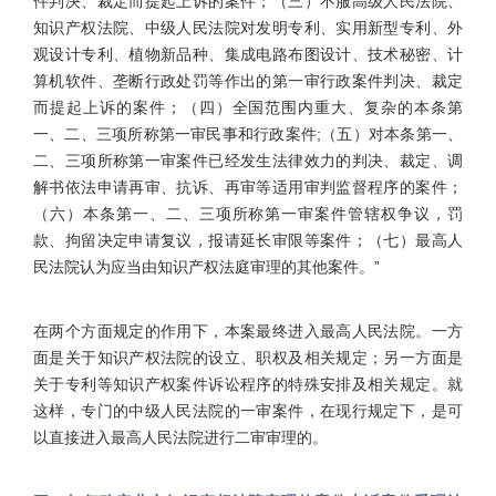
件判决、裁定而提起上诉的案件；（三）不服高级人民法院、
知识产权法院、中级人民法院对发明专利、实用新型专利、外
观设计专利、植物新品种、集成电路布图设计、技术秘密、计
算机软件、垄断行政处罚等作出的第一审行政案件判决、裁定
而提起上诉的案件；（四）全国范围内重大、复杂的本条第
一、二、三项所称第一审民事和行政案件;（五）对本条第一、
二、三项所称第一审案件已经发生法律效力的判决、裁定、调
解书依法申请再审、抗诉、再审等适用审判监督程序的案件；
（六）本条第一、二、三项所称第一审案件管辖权争议，罚
款、拘留决定申请复议，报请延长审限等案件；（七）最高人
民法院认为应当由知识产权法庭审理的其他案件。”
在两个方面规定的作用下，本案最终进入最高人民法院。一方
面是关于知识产权法院的设立、职权及相关规定；另一方面是
关于专利等知识产权案件诉讼程序的特殊安排及相关规定。就
这样，专门的中级人民法院的一审案件，在现行规定下，是可
以直接进入最高人民法院进行二审审理的。