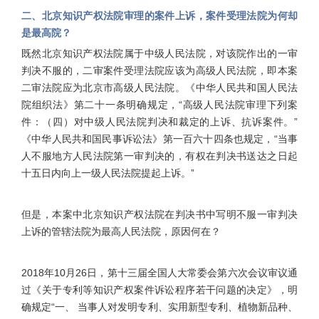
二、北京知识产权法院审理的案件上诉，案件受理法院为何却
是最高院？
既然北京知识产权法院属于中级人民法院，对该院作出的一审
判决不服的，二审案件受理法院应该为高级人民法院，即本案
二审法院应为北京市高级人民法院。《中华人民共和国人民法
院组织法》第二十一条明确规定，“高级人民法院审理下列案
件：（四）对中级人民法院判决和裁定的上诉、抗诉案件。”
《中华人民共和国民事诉讼法》第一百六十四条也规定，“当事
人不服地方人民法院第一审判决的，有权在判决书送达之日起
十五日内向上一级人民法院提起上诉。”
但是，本案中北京知识产权法院在判决书中写明不服一审判决
上诉的管辖法院为最高人民法院，原因何在？
2018年10月26日，第十三届全国人大常委会第六次会议审议通
过《关于专利等知识产权案件诉讼程序若干问题的决定》，明
确规定“一、 当事人对发明专利、实用新型专利、植物新品种、