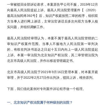
一审被驳回全部诉讼请求，本案原告甲公司不服，2019年12月
向最高人民法院提起上诉。最高人民法院受理案件【（2020）
最高法知民终392号】后，知识产权庭按照二审的程序，组织双
方当事人进行网上谈话，主审法官谈话后多次向双方当事人核
实问题，并组织调解工作。
最高人民法院经审理认为，本案不属于最高人民法院管辖的二
审知识产权案件范围。当事人不服地方人民法院第一审判决
的，有权在判决书送达之日起十五日内向上一级人民法院提起
上诉。本案一审法院为北京知识产权法院，其二审管辖法院为
北京市高级人民法院，并作出移送管辖裁定书。
北京市高级人民法院于2021年9月16日受理本案，对本案开庭
审理，并于2022年2月27日作出判决，驳回上诉，维持原判。
下面，我们借此案例对专利案件诉讼程序做一个梳理。
一、北京知识产权法院属于何种级别的法院？