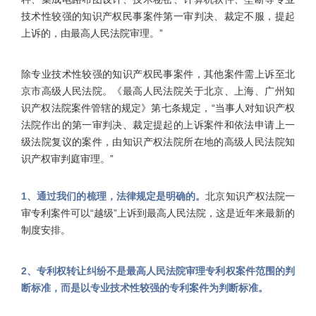
技术性较强的知识产权民事案件第一审判决、裁定不服，提起
上诉的，由最高人民法院审理。”
除专业技术性较强的知识产权民事案件，其他案件需上诉至北
京市高级人民法院。《最高人民法院关于北京、上海、广州知
识产权法院案件管辖的规定》第七条规定，“当事人对知识产权
法院作出的第一审判决、裁定提起的上诉案件和依法申请上一
级法院复议的案件，由知识产权法院所在地的高级人民法院知
识产权审判庭审理。”
1、通过我们的梳理，法律规定是明确的。
北京知识产权法院一
审专利案件可以“越级”上诉到最高人民法院，这是近年来最新的
制度安排。
2、专利权转让纠纷不是最高人民法院审理专利权案件范围的判
断标准，而是以专业技术性较强的专利案件为判断标准。