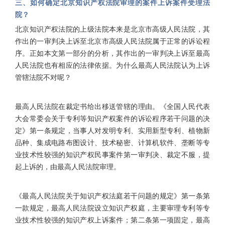
三、如何确定北京知识产权法院审理的案件上诉案件受理法
院？
北京知识产权法院的上级法院本来是北京市高级人民法院，其
作出的一审判决上诉至北京市高级人民法院属于正常的诉讼程
序。正如本文第一部分的分析，其作出的一审判决上诉至最高
人民法院也有相应的法律依据。为什么最高人民法院认为上诉
管辖法院不对呢？
最高人民法院在裁定书给出移送管辖的理由。《全国人民代表
大会常委会关于专利等知识产权案件的诉讼程序若干问题的决
定》第一条规定，当事人对发明专利、实用新型专利、植物新
品种、集成电路布图设计、技术秘密、计算机软件、垄断等专
业技术性较强的知识产权民事案件第一审判决、裁定不服，提
起上诉的，由最高人民法院审理。
《最高人民法院关于知识产权法庭若干问题的规定》第一条第
一款规定，最高人民法院设立知识产权庭，主要审理专利等专
业技术性较强的知识产权上诉案件；第二条第一项固定，最高