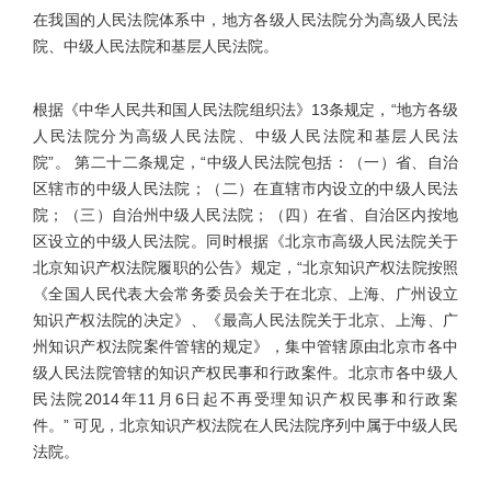
在我国的人民法院体系中，地方各级人民法院分为高级人民法
院、中级人民法院和基层人民法院。
根据《中华人民共和国人民法院组织法》13条规定，“地方各级
人民法院分为高级人民法院、中级人民法院和基层人民法
院”。 第二十二条规定，“中级人民法院包括：（一）省、自治
区辖市的中级人民法院；（二）在直辖市内设立的中级人民法
院；（三）自治州中级人民法院；（四）在省、自治区内按地
区设立的中级人民法院。同时根据《北京市高级人民法院关于
北京知识产权法院履职的公告》规定，“北京知识产权法院按照
《全国人民代表大会常务委员会关于在北京、上海、广州设立
知识产权法院的决定》、《最高人民法院关于北京、上海、广
州知识产权法院案件管辖的规定》，集中管辖原由北京市各中
级人民法院管辖的知识产权民事和行政案件。北京市各中级人
民法院2014年11月6日起不再受理知识产权民事和行政案
件。” 可见，北京知识产权法院在人民法院序列中属于中级人民
法院。