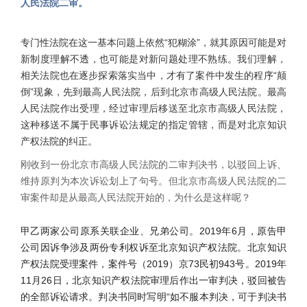
人民法院二审。
专门性法院在这一基本问题上依然“犯糊涂”，就其原因可能是对
新制度理解不透，也可能是对新问题处理不熟练。我们理解，
相关法院也在逐步探索落实当中，才有了案件中发生的程序“颠
倒”现象，先到最高人民法院，后到北京市高级人民法院。最高
人民法院作出受理，经过审理后移送至北京市高级人民法院，
这种移送不属于民事诉讼法规定的指定管辖，而是对北京知识
产权法院的纠正。
刚收到一份北京市高级人民法院的二审判决书，以驳回上诉、
维持原判为本次诉讼划上了句号。但北京市高级人民法院的二
审案件却是从最高人民法院开始的，为什么是这样呢？
甲乙两家公司原系关联企业、兄弟公司。2019年6月，原告甲
公司因诉争涉及两份专利权诉至北京知识产权法院。北京知识
产权法院受理案件，案件号（2019）京73民初943号。2019年
11月26日，北京知识产权法院审理后作出一审判决，驳回被告
的全部诉讼请求。判决书同时写明“如不服本判决，可于判决书