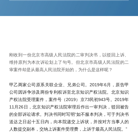
刚收到一份北京市高级人民法院的二审判决书，以驳回上诉、
维持原判为本次诉讼划上了句号。但北京市高级人民法院的二
审案件却是从最高人民法院开始的，为什么是这样呢？
甲乙两家公司原系关联企业、兄弟公司。2019年6月，原告甲
公司因诉争涉及两份专利权诉至北京知识产权法院。北京知识
产权法院受理案件，案件号（2019）京73民初943号。2019年
11月26日，北京知识产权法院审理后作出一审判决，驳回被告
的全部诉讼请求。判决书同时写明“如不服本判决，可于判决书
送达之日起十五日内，向本院递交上诉状，并按对方当事人的
人数提交副本，交纳上诉案件受理费，上诉于最高人民法院。”