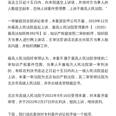
送达之日起十五日内，向本院递交上诉状，并按对方当事人的
人数提交副本，交纳上诉案件受理费，上诉于最高人民法院。”
一审被驳回全部诉讼请求，本案原告甲公司不服，2019年12月
向最高人民法院提起上诉。最高人民法院受理案件【（2020）
最高法知民终392号】后，知识产权庭按照二审的程序，组织双
方当事人进行网上谈话，主审法官谈话后多次向双方当事人核
实问题，并组织调解工作。
最高人民法院经审理认为，本案不属于最高人民法院管辖的二
审知识产权案件范围。当事人不服地方人民法院第一审判决
的，有权在判决书送达之日起十五日内向上一级人民法院提起
上诉。本案一审法院为北京知识产权法院，其二审管辖法院为
北京市高级人民法院，并作出移送管辖裁定书。
北京市高级人民法院于2021年9月16日受理本案，对本案开庭
审理，并于2022年2月27日作出判决，驳回上诉，维持原判。
下面，我们借此案例对专利案件诉讼程序做一个梳理。