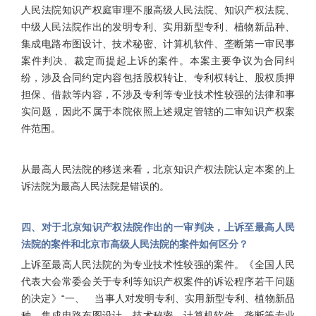
人民法院知识产权庭审理不服高级人民法院、知识产权法院、
中级人民法院作出的发明专利、实用新型专利、植物新品种、
集成电路布图设计、技术秘密、计算机软件、垄断第一审民事
案件判决、裁定而提起上诉的案件。本案主要争议为合同纠
纷，涉及合同约定内容包括股权转让、专利权转让、股权质押
担保、借款等内容，不涉及专利等专业技术性较强的法律和事
实问题，因此不属于本院依照上述规定管辖的二审知识产权案
件范围。
从最高人民法院的移送来看，北京知识产权法院认定本案的上
诉法院为最高人民法院是错误的。
四、对于北京知识产权法院作出的一审判决，上诉至最高人民
法院的案件和北京市高级人民法院的案件如何区分？
上诉至最高人民法院的为专业技术性较强的案件。《全国人民
代表大会常委会关于专利等知识产权案件的诉讼程序若干问题
的决定》“一、 当事人对发明专利、实用新型专利、植物新品
种、集成电路布图设计、技术秘密、计算机软件、垄断等专业