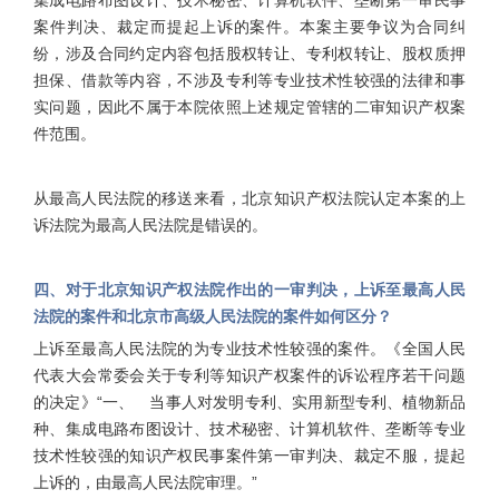
集成电路布图设计、技术秘密、计算机软件、垄断第一审民事
案件判决、裁定而提起上诉的案件。本案主要争议为合同纠
纷，涉及合同约定内容包括股权转让、专利权转让、股权质押
担保、借款等内容，不涉及专利等专业技术性较强的法律和事
实问题，因此不属于本院依照上述规定管辖的二审知识产权案
件范围。
从最高人民法院的移送来看，北京知识产权法院认定本案的上
诉法院为最高人民法院是错误的。
四、对于北京知识产权法院作出的一审判决，上诉至最高人民
法院的案件和北京市高级人民法院的案件如何区分？
上诉至最高人民法院的为专业技术性较强的案件。《全国人民
代表大会常委会关于专利等知识产权案件的诉讼程序若干问题
的决定》“一、 当事人对发明专利、实用新型专利、植物新品
种、集成电路布图设计、技术秘密、计算机软件、垄断等专业
技术性较强的知识产权民事案件第一审判决、裁定不服，提起
上诉的，由最高人民法院审理。”