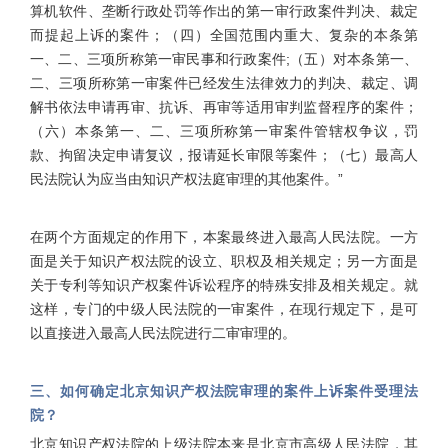
算机软件、垄断行政处罚等作出的第一审行政案件判决、裁定
而提起上诉的案件；（四）全国范围内重大、复杂的本条第
一、二、三项所称第一审民事和行政案件;（五）对本条第一、
二、三项所称第一审案件已经发生法律效力的判决、裁定、调
解书依法申请再审、抗诉、再审等适用审判监督程序的案件；
（六）本条第一、二、三项所称第一审案件管辖权争议，罚
款、拘留决定申请复议，报请延长审限等案件；（七）最高人
民法院认为应当由知识产权法庭审理的其他案件。”
在两个方面规定的作用下，本案最终进入最高人民法院。一方
面是关于知识产权法院的设立、职权及相关规定；另一方面是
关于专利等知识产权案件诉讼程序的特殊安排及相关规定。就
这样，专门的中级人民法院的一审案件，在现行规定下，是可
以直接进入最高人民法院进行二审审理的。
三、如何确定北京知识产权法院审理的案件上诉案件受理法
院？
北京知识产权法院的上级法院本来是北京市高级人民法院，其