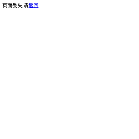
页面丢失,请
返回